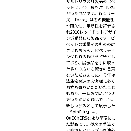
ザルトリウス社製品のピペ
ットは、今回最も注目いた
だいた商品です。新シリー
ズ「Tacta」はその機能性
や耐久性、革新性を評価さ
れ2016レッドドットデザイ
ン賞受賞した製品です。ピ
ペットの重量そのものの軽
さはもちろん、ピペッティ
ング動作の軽さを特徴とし
ており、展示品を手に取っ
た多くの方から驚きの言葉
をいただきました。今年は
法生物関連のお客様に多く
お立ち寄りいただいたこと
もあり、一番お問い合わせ
をいただいた商品でした。
新しい試みとして展示した
「SpinFiltr」は、
QuEChERSをより簡便にし
た製品です。従来の手法で
は充填剤とサンプルを遠心