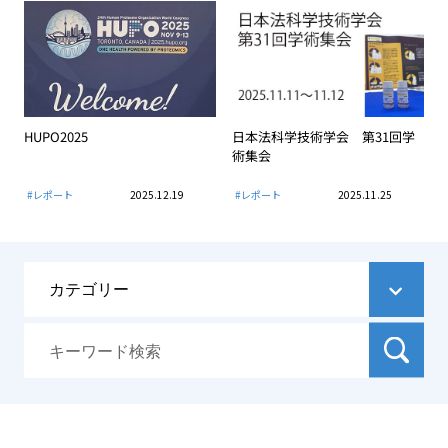
HUPO2025
日本法科学技術学会 第31回学
術集会
#レポート
2025.12.19
#レポート
2025.11.25