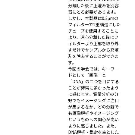
分離した後に上澄みを別容
器にとる必要があります。
しかし、本製品は0.2μmの
フィルターで2重構造にした
チューブを使用することに
より、遠心分離した後にフ
ィルターより上部を取り外
すだけでサンプルから充填
剤を除去することができま
す。
今回の学会では、キーワー
ドとして「画像」と
「DNA」の二つを目にする
ことが非常に多かったよう
に感じます。質量分析の分
野でもイメージングに注目
が集まるなか、どの分野で
も画像解析やイメージング
というものへの関心が高い
ように感じました。また、
DNA解析・鑑定を主とした