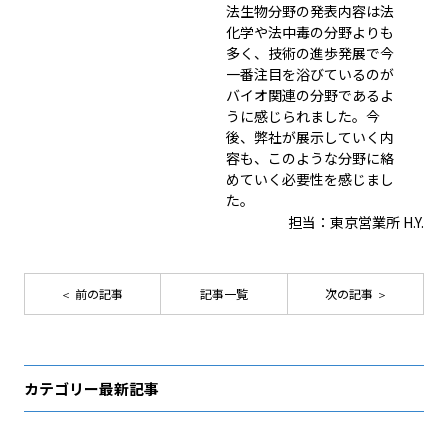
法生物分野の発表内容は法
化学や法中毒の分野よりも
多く、技術の進歩発展で今
一番注目を浴びているのが
バイオ関連の分野であるよ
うに感じられました。今
後、弊社が展示していく内
容も、このような分野に絡
めていく必要性を感じまし
た。
担当：東京営業所 H.Y.
前の記事
記事一覧
次の記事
カテゴリー最新記事