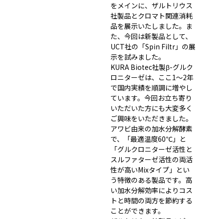
をメインに、ザルトリウス
社製品とクロマト関連消耗
品を展示いたしました。ま
た、今回は新製品として、
UCT社の「Spin Filtr」の展
示を試みました。
KURA Biotec社製β-グルク
ロニターゼは、ここ1～2年
で国内実績を順調に増やし
ています。今回お立ち寄り
いただいた方にも大変多く
ご興味をいただきました。
アワビ由来の加水分解酵素
で、「最適温度60℃」と
「グルクロニターゼ活性と
スルファターゼ活性の両活
性が高いMixタイプ」とい
う特徴のある製品です。高
い加水分解効率によりコス
トと時間の両方を節約する
ことができます。