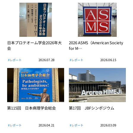
日本プロテオーム学会2026年大
2026 ASMS（American Society
会
for M…
#レポート
2026.07.28
#レポート
2026.06.15
第115回 日本病理学会総会
第17回 JBFシンポジウム
#レポート
2026.04.21
#レポート
2026.03.09