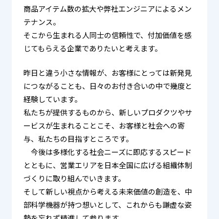
商品アイテム数の拡大や弊社エンジニアによるメン
テナンス。
そこから生まれる人同士の信頼性で、付加価値を感
じてもらえる企業でありたいと考えます。
昨日と違う小さな情報が、お客様にとっては新発見
につながることも、日々のお付き合いの中で幾度と
経験しています。
私たちが提供するものから、新しいプロダクツやサ
ービスが生まれることこそ、お客様と社会への寄
与、私たちの目指すところです。
今後は多様化する社会ニーズに即応するスピード
とともに、営業エリアを日本全国に広げる組織体制
づくりに取り組んでいきます。
そして新しい視点から考える未来価値の創造を、中
部科学機器が持つ想いとして、これからも謙虚な姿
勢を忘れず精進して参ります。