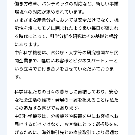
働き方改革、パンデミックの対応など、新しい事業
環境への対応が求められています。
さまざまな産業分野においては安全だけでなく、機
能性を増したモノに囲まれたより良い毎日が望まれ
る時代にとって、
科学分析や研究はその基礎と根幹
にあります。
中部科学機器は、官公庁・大学等の研究機関から民
間企業まで、
幅広いお客様とビジネスパートナーと
いう立場でお付き合いをさせていただいておりま
す。
科学は私たちの日々の暮らしに直結しており、安心
な社会生活の維持・発展の一翼を担えることは私た
ちの追及する喜びでもあります。
中部科学機器は、分析機器や装置を単にお客様へお
届けするだけではなく、お客様にとって選択肢を広
げるために、
海外取引先との直接取引でより最適な