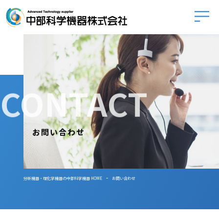
中部科学
CONTACT
お問い合わせ
-
分析機器・理化学機器の中部科学機器 HOME
お問い合わせ