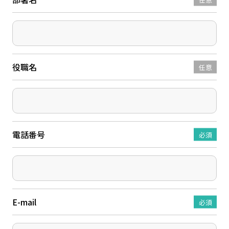
役職名
任意
電話番号
必須
E-mail
必須