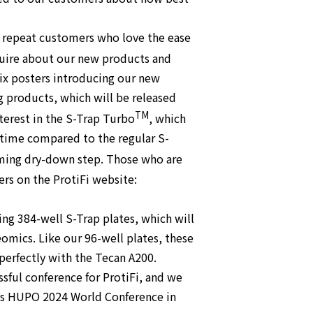
 repeat customers who love the ease
uire about our new products and
six posters introducing our new
 products, which will be released
TM
interest in the S-Trap Turbo
, which
 time compared to the regular S-
ming dry-down step. Those who are
ers on the ProtiFi website:
ng 384-well S-Trap plates, which will
omics. Like our 96-well plates, these
perfectly with the Tecan A200.
ssful conference for ProtiFi, and we
r’s HUPO 2024 World Conference in