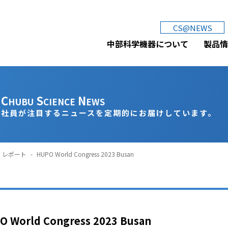
中部科学機器株式会社
CS@NEWS
中部科学機器について
製品情
C
S
N
HUBU
CIENCE
EWS
社員が注目するニュースを定期的にお届けしています。
レポート
-
HUPO World Congress 2023 Busan
 World Congress 2023 Busan