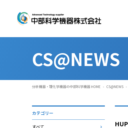
CS@NEWS
分析機器・理化学機器の中部科学機器 HOME
-
CS@NEWS
-
カテゴリー
HUPO
すべて