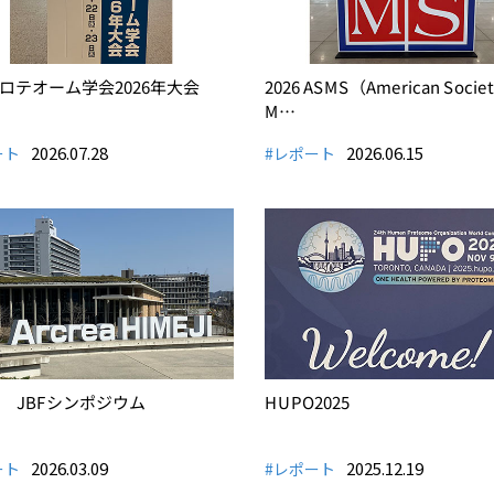
ロテオーム学会2026年大会
2026 ASMS（American Society
M…
2026.07.28
2026.06.15
ート
#レポート
回 JBFシンポジウム
HUPO2025
2026.03.09
2025.12.19
ート
#レポート