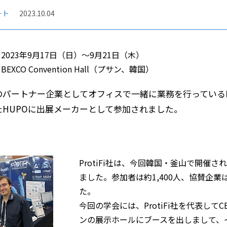
ート
2023.10.04
2023年9月17日（日）～9月21日（木）
EXCO Convention Hall（プサン、韓国）
のパートナー企業としてオフィスで一緒に業務を行っているPro
たHUPOに出展メーカーとして参加されました。
ProtiFi社は、今回韓国・釜山で開催されたHU
ました。参加者は約1,400人、協賛企
た。
今回の学会には、ProtiFi社を代表して
ンの展示ホールにブースを出しまして、イ