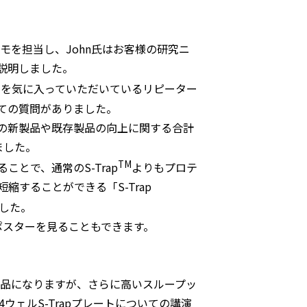
モを担当し、John氏はお客様の研究ニ
説明しました。
さを気に入っていただいているリピーター
ての質問がありました。
の新製品や既存製品の向上に関する合計
ました。
TM
とで、通常のS-Trap
よりもプロテ
縮することができる「S-Trap
した。
トでポスターを見ることもできます。
製品になりますが、さらに高いスループッ
ウェルS-Trapプレートについての講演