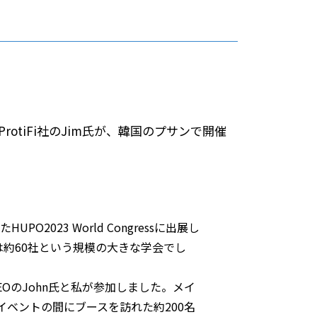
tiFi社のJim氏が、韓国のプサンで開催
PO2023 World Congressに出展し
業は約60社という規模の大きな学会でし
CEOのJohn氏と私が参加しました。メイ
ベントの間にブースを訪れた約200名