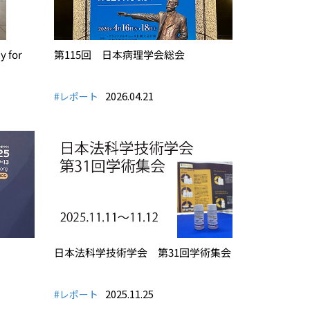
 for
第115回 日本病理学会総会
2026.04.21
#レポート
日本法科学技術学会 第31回学術集会
2025.11.25
#レポート