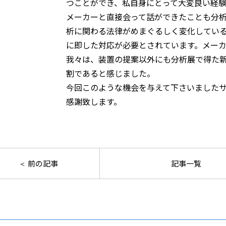
つことができ、私自身にとって大変良い経
メーカーと直接会って話ができたことも分
析に関わる法律がめまぐるしく変化してい
に即した対応が必要とされています。メー
我々は、装置の提案以外にも分析展で得た
割であると感じました。
今回このような機会を与えて下さいました
感謝致します。
前の記事
記事一覧