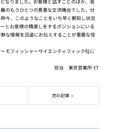
験となりました。お客様と話すことのほか、各
析展のもうひとつの貴重な交流機会でした。分
る昨今、このようなことをいち早く察知し状況
カーとお客様の橋渡しをするポジションにいる
新鮮な情報を迅速にお伝えすることが重要な役
サーモフィッシャーサイエンティフィック社に
担当 東京営業所 Y.T
次の記事