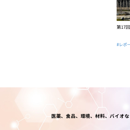
第17
#レポ
医薬、食品、環境、材料、バイオな