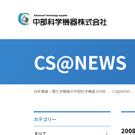
CS@NEWS
分析機器・理化学機器の中部科学機器 HOME
-
CS@NEWS
-
カテゴリー
200
すべて