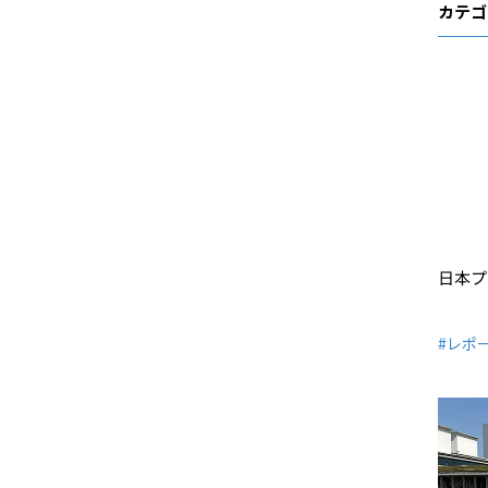
カテゴ
日本プ
#レポ