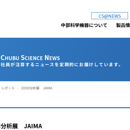
中部科学機器株式会社
CS@NEWS
中部科学機器について
製品情
C
S
N
HUBU
CIENCE
EWS
社員が注目するニュースを定期的にお届けしています。
レポート
-
2008分析展 JAIMA
8分析展 JAIMA