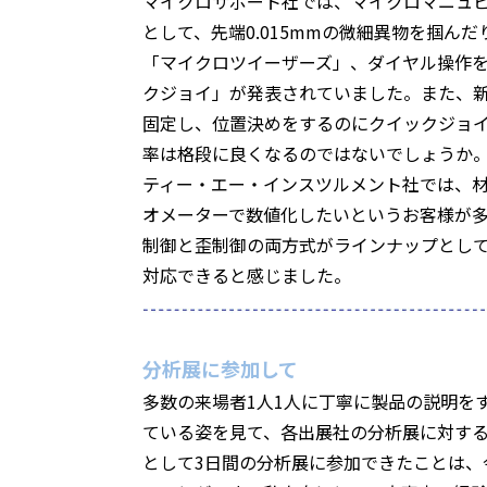
マイクロサポート社では、マイクロマニュピレ
として、先端0.015mmの微細異物を掴ん
「マイクロツイーザーズ」、ダイヤル操作
クジョイ」が発表されていました。また、
固定し、位置決めをするのにクイックジョ
率は格段に良くなるのではないでしょうか
ティー・エー・インスツルメント社では、
オメーターで数値化したいというお客様が
制御と歪制御の両方式がラインナップとし
対応できると感じました。
分析展に参加して
多数の来場者1人1人に丁寧に製品の説明を
ている姿を見て、各出展社の分析展に対す
として3日間の分析展に参加できたことは、