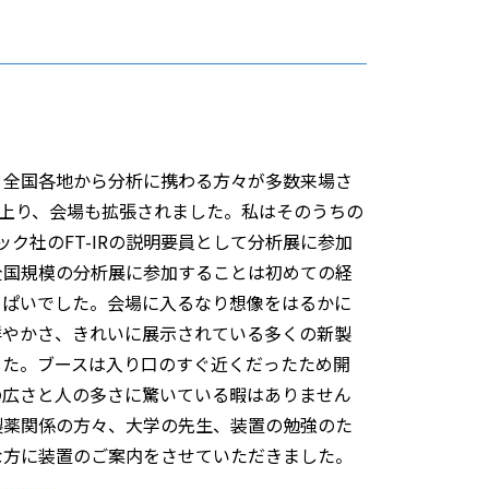
全国各地から分析に携わる方々が多数来場さ
に上り、会場も拡張されました。私はそのうちの
ク社のFT-IRの説明要員として分析展に参加
全国規模の分析展に参加することは初めての経
っぱいでした。会場に入るなり想像をはるかに
鮮やかさ、きれいに展示されている多くの新製
した。ブースは入り口のすぐ近くだったため開
の広さと人の多さに驚いている暇はありません
製薬関係の方々、大学の先生、装置の勉強のた
な方に装置のご案内をさせていただきました。