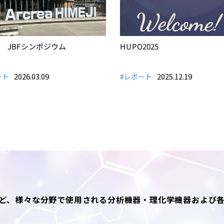
回 JBFシンポジウム
HUPO2025
2026.03.09
2025.12.19
ート
#レポート
ど、様々な分野で使用される分析機器・理化学機器および