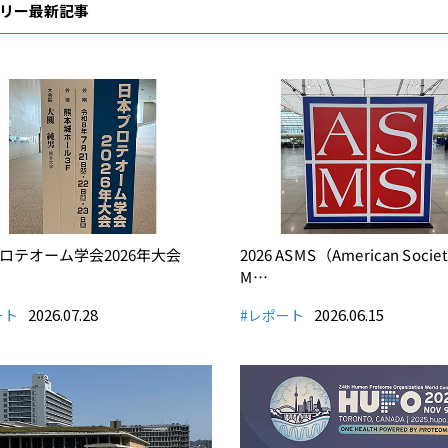
リー最新記事
ロテオーム学会2026年大会
2026 ASMS（American Society
M…
2026.07.28
2026.06.15
ート
#レポート