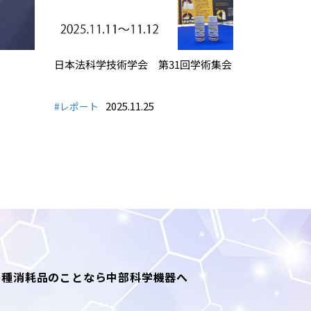
日本法科学技術学会 第31回学術集会
2025.11.25
#レポート
各種消耗品のことなら中部科学機器へ