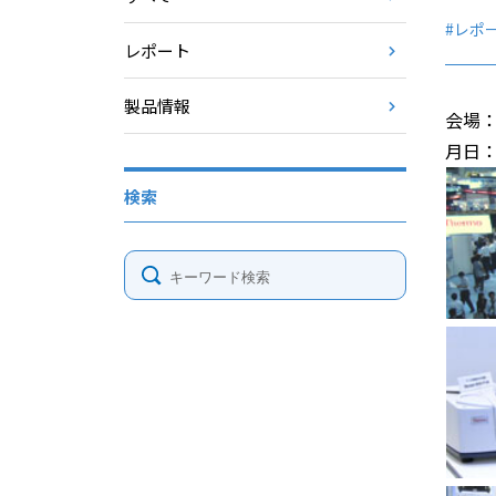
#レポ
レポート
製品情報
会場
月日：
検索