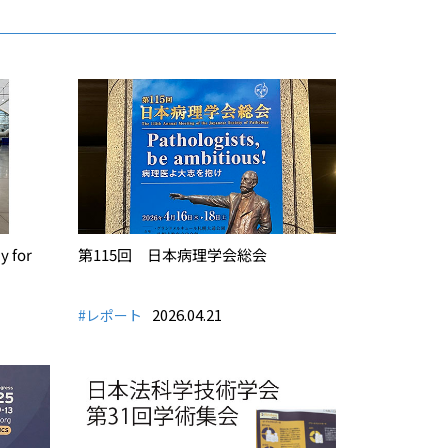
 for
第115回 日本病理学会総会
2026.04.21
#レポート