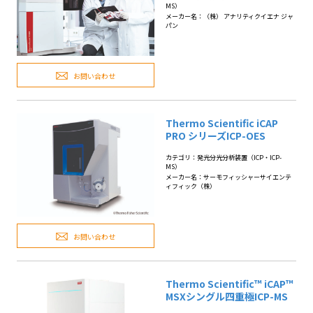
MS）
メーカー名：（株） アナリティクイエナ ジャ
パン
お問い合わせ
Thermo Scientific iCAP
PRO シリーズICP-OES
カテゴリ：発光分光分析装置（ICP・ICP-
MS）
メーカー名：サーモフィッシャーサイエンテ
ィフィック（株）
お問い合わせ
Thermo Scientific™ iCAP™
MSXシングル四重極ICP-MS