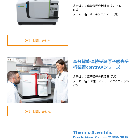
カテゴリ：発光分光分析装置（ICP・ICP-
MS）
メーカー名：パーキンエルマー（同）
お問い合わせ
高分解能連続光源原子吸光分
析装置contrAAシリーズ
カテゴリ：原子吸光分析装置（AA）
メーカー名：（株） アナリティクイエナ ジャ
パン
お問い合わせ
Thermo Scientific
Evolution シリーズ紫外可視