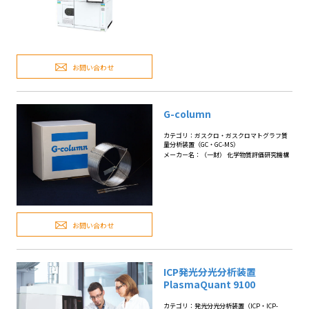
お問い合わせ
G-column
カテゴリ：ガスクロ・ガスクロマトグラフ質
量分析装置（GC・GC-MS）
メーカー名：（一財） 化学物質評価研究機構
お問い合わせ
ICP発光分光分析装置
PlasmaQuant 9100
カテゴリ：発光分光分析装置（ICP・ICP-