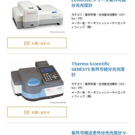
分光光度計
カテゴリ：紫外可視・分光蛍光光度計（UV・
Vis・FP）
メーカー名：サーモフィッシャーサイエンテ
ィフィック（株）
お問い合わせ
Thermo Scientific
GENESYS 紫外可視分光光度
計
カテゴリ：紫外可視・分光蛍光光度計（UV・
Vis・FP）
メーカー名：サーモフィッシャーサイエンテ
ィフィック（株）
お問い合わせ
紫外可視近赤外分光光度計 V-