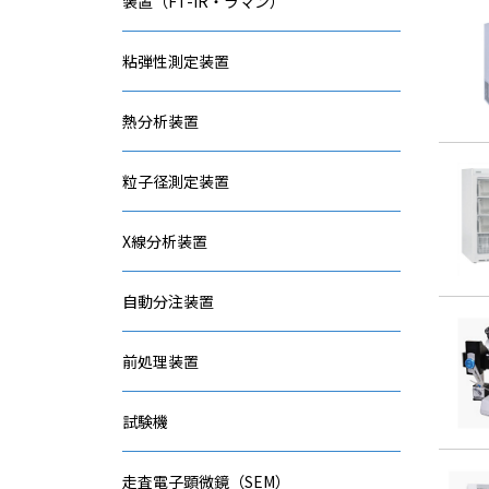
装置（FT-IR・ラマン）
粘弾性測定装置
熱分析装置
粒子径測定装置
X線分析装置
自動分注装置
前処理装置
試験機
走査電子顕微鏡（SEM）