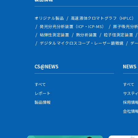
オリジナル製品
高速液体クロマトグラフ（HPLC）
発光分光分析装置（ICP・ICP-MS）
原子吸光分析
粘弾性測定装置
熱分析装置
粒子径測定装置
デジタルマイクロスコープ・レーザー顕微鏡
デ
CS@NEWS
NEWS
すべて
すべて
レポート
サステ
製品情報
採用情
会社情