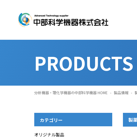
PRODUCTS
分析機器・理化学機器の中部科学機器 HOME
-
製品情報
-
製
カテゴリー
オリジナル製品