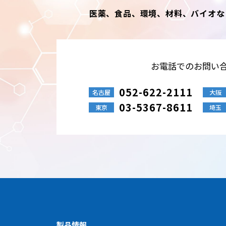
医薬、食品、環境、材料、バイオな
お電話でのお問い
052-622-2111
名古屋
大阪
03-5367-8611
東京
埼玉
製品情報