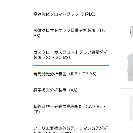
高速液体クロマトグラフ（HPLC）
液体クロマトグラフ質量分析装置（LC-
MS）
ガスクロ・ガスクロマトグラフ質量分析
装置（GC・GC-MS）
発光分光分析装置（ICP・ICP-MS）
原子吸光分析装置（AA）
紫外可視・分光蛍光光度計（UV・Vis・
FP）
フーリエ変換赤外分光・ラマン分光分析