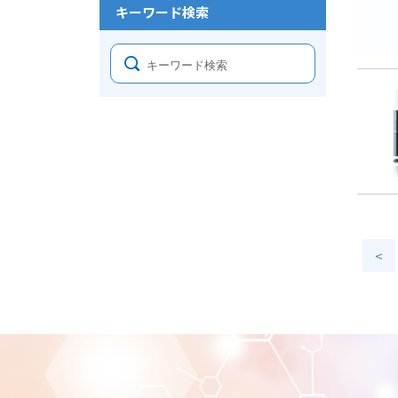
キーワード検索
<