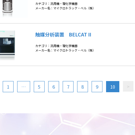
カテゴリ：汎用機・理化学機器
メーカー名：マイクロトラック・ベル（株）
触媒分析装置 BELCAT II
カテゴリ：汎用機・理化学機器
メーカー名：マイクロトラック・ベル（株）
>
1
…
5
6
7
8
9
10