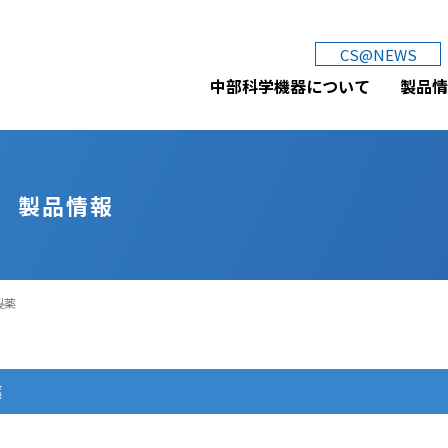
中部科学機器株式会社
CS@NEWS
中部科学機器について
製品情
製品情報
製薬
薬