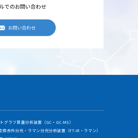
ルでのお問い合わせ
お問い合わせ
トグラフ質量分析装置（GC・GC-MS）
変換赤外分光・ラマン分光分析装置（FT-IR・ラマン）