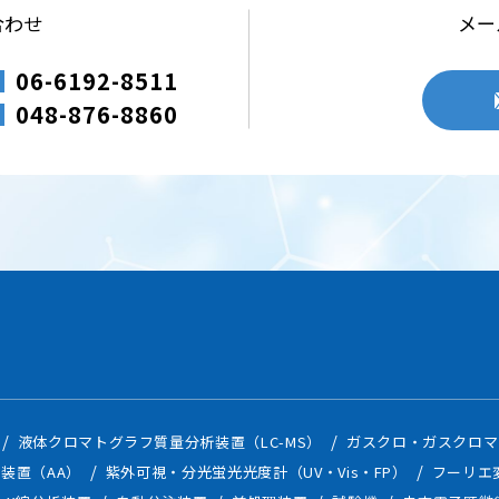
合わせ
メー
06-6192-8511
048-876-8860
液体クロマトグラフ質量分析装置（LC-MS）
ガスクロ・ガスクロマ
装置（AA）
紫外可視・分光蛍光光度計（UV・Vis・FP）
フーリエ