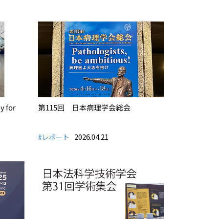
 for
第115回 日本病理学会総会
2026.04.21
#レポート