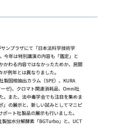
中野サンプラザにて「日本法科学技術学
た。今年は特別講演の内容も「鑑定」と
かかわる内容ではなかったためか、民間
々が例年とは異なりました。
製固相抽出カラム（SPE）、KURA
ニターゼ)、クロマト関連消耗品、Omni社
た。また、法中毒学会でも注目を集めま
ポ」の展示と、新しい試みとしてマニピ
サポート社製品の展示も行いました。
社製加水分解酵素「BGTurbo」と、UCT