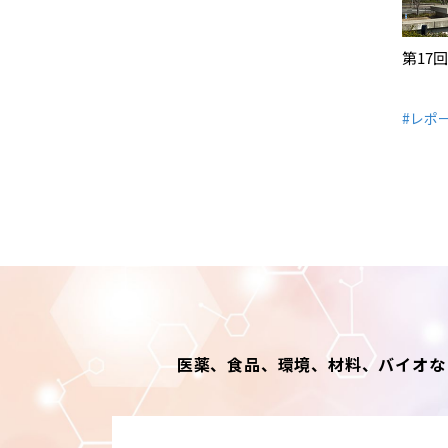
第17
#レポ
医薬、食品、環境、材料、バイオな