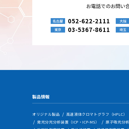
お電話でのお問い
052-622-2111
名古屋
大阪
03-5367-8611
東京
埼玉
製品情報
オリジナル製品
高速液体クロマトグラフ（HPLC）
発光分光分析装置（ICP・ICP-MS）
原子吸光分析