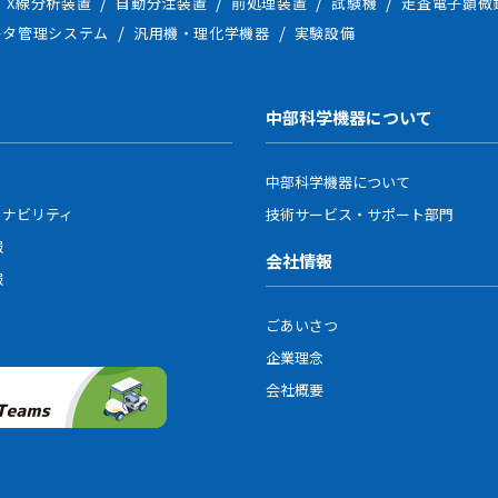
X線分析装置
自動分注装置
前処理装置
試験機
走査電子顕微
ータ管理システム
汎用機・理化学機器
実験設備
中部科学機器について
中部科学機器について
ィナビリティ
技術サービス・サポート部門
報
会社情報
報
ごあいさつ
企業理念
会社概要