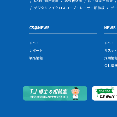
粘弾性測定装置
熱分析装置
粒子径測定装置
デジタルマイクロスコープ・レーザー顕微鏡
デ
CS@NEWS
NEWS
すべて
すべて
レポート
サステ
製品情報
採用情
会社情