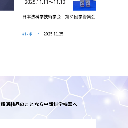
日本法科学技術学会 第31回学術集会
2025.11.25
#レポート
各種消耗品のことなら中部科学機器へ