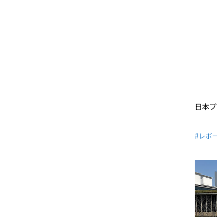
日本プ
#レポ