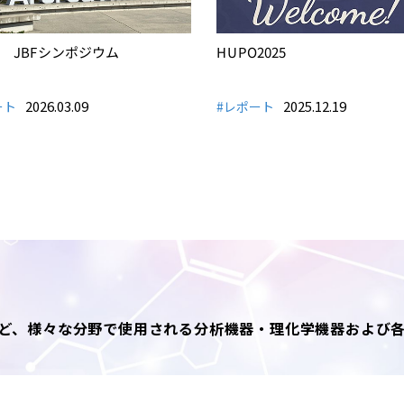
回 JBFシンポジウム
HUPO2025
2026.03.09
2025.12.19
ート
#レポート
ど、様々な分野で使用される分析機器・理化学機器および