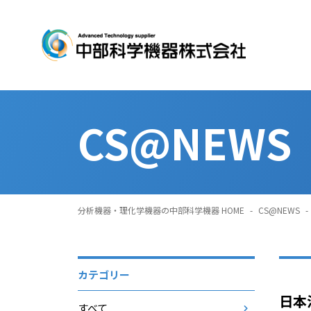
CS@NEWS
分析機器・理化学機器の中部科学機器 HOME
-
CS@NEWS
-
カテゴリー
日本
すべて