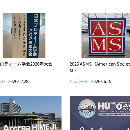
ロテオーム学会2026年大会
2026 ASMS（American Society
M…
2026.07.28
2026.06.15
ート
#レポート