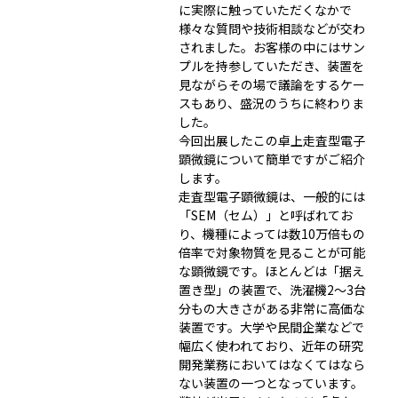
に実際に触っていただくなかで
様々な質問や技術相談などが交わ
されました。お客様の中にはサン
プルを持参していただき、装置を
見ながらその場で議論をするケー
スもあり、盛況のうちに終わりま
した。
今回出展したこの卓上走査型電子
顕微鏡について簡単ですがご紹介
します。
走査型電子顕微鏡は、一般的には
「SEM（セム）」と呼ばれてお
り、機種によっては数10万倍もの
倍率で対象物質を見ることが可能
な顕微鏡です。ほとんどは「据え
置き型」の装置で、洗濯機2～3台
分もの大きさがある非常に高価な
装置です。大学や民間企業などで
幅広く使われており、近年の研究
開発業務においてはなくてはなら
ない装置の一つとなっています。