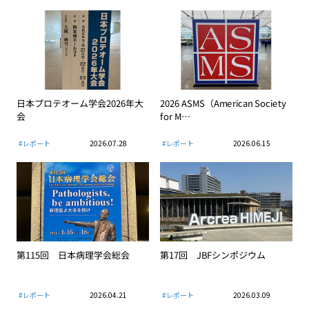
日本プロテオーム学会2026年大
2026 ASMS（American Society
会
for M…
#レポート
2026.07.28
#レポート
2026.06.15
第115回 日本病理学会総会
第17回 JBFシンポジウム
#レポート
2026.04.21
#レポート
2026.03.09