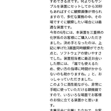
すめできる点です。何よりもサン
プルを装置にセットしてから30秒
もあればすぐに観察画像が得られ
ますので、多忙な業務の中、その
場ですぐに観察したい場合には最
適な装置です。
今年の6月には、本装置を三重県の
化学系のお客様にご購入いただき
ました。決め手となったのは、上
記に挙げた3画面同時観察ができた
点と、ソフトウェアの使いやすさ
でした。装置担当者に最近お会い
した際には、「誰でも使えるた
め、使い方の指導に時間がかから
ないのも助かりますね。」と、お
っしゃっていただきました。
このように高性能ながら、非常に
手軽に使っていただける顕微鏡で
すので、いろいろな場面でお客様
のお役に立てる装置かと思いま
す。
本展示会に出展したなかで、お客