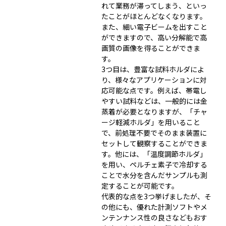
れて業務が滞ってしまう、といっ
たことがほとんどなくなります。
また、細い電子ビームを出すこと
ができますので、高い分解能で高
画質の画像を得ることができま
す。
3つ目は、豊富な試料ホルダによ
り、様々なアプリケーションに対
応可能な点です。例えば、帯電し
やすい試料などは、一般的には金
蒸着が必要となりますが、「チャ
ージ軽減ホルダ」を用いること
で、前処理不要でそのまま装置に
セットして観察することができま
す。他には、「温度調節ホルダ」
を用い、ペルチェ素子で冷却する
ことで水分を含んだサンプルも測
定することが可能です。
代表的な点を3つ挙げましたが、そ
の他にも、優れた計測ソフトやメ
ンテンナンス性の良さなどもおす