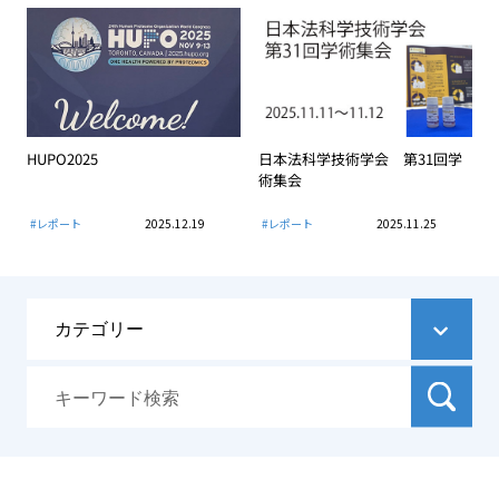
HUPO2025
日本法科学技術学会 第31回学
術集会
#レポート
2025.12.19
#レポート
2025.11.25