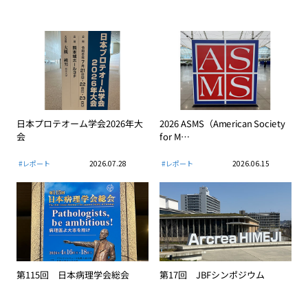
日本プロテオーム学会2026年大
2026 ASMS（American Society
会
for M…
#レポート
2026.07.28
#レポート
2026.06.15
第115回 日本病理学会総会
第17回 JBFシンポジウム