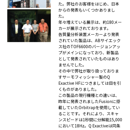
た。弊社のお客様をはじめ、日本
からの発表もいくつかありまし
た。
年々増えている展示は、約180メー
カーが展示されております。
各質量分析装置メーカーより発表
されていた製品は、ABサイエック
ス社のTOF6600のバージョンアッ
プがメインになっており、新製品
として発表されていたものはあり
ませんでした。
その中で弊社が取り扱っておりま
すサーモフィッシャー製のQ
Exactive HFにつきましては目を引
くものがありました。
この製品の現行機種との違いは、
昨年に発表されましたFusionに搭
載していたOrbitrapを使用してい
ることです。それにより、スキャ
ンスピードは1秒間に分解能15,000
において18Hz。Q Exactiveは同条