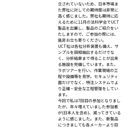
立されていないため、日本市場ま
た弊社に対しての期待度は非常に
高く感じました。弊社も期待に応
えるために11月の法科学会でUCT
製品を出展し、製品のご紹介をい
たしますので、ご参加の際には、
是非お立ち寄りください。
UCT社は各社分析装置も備え、サ
ンプルを固相抽出するだけでな
く、分析結果まで得ることが出来
る施設を完備しています。また、
ラボツアーを行い、作業現場の工
程や設備等を見学。セキュリティ
面だけでなく、特注システムでよ
り正確・安全な工程管理をしてい
ます。
今回で私は7回目の参加となりまし
たが、年々増えていました参加者
が(日本人を含め)、減ってきている
ように感じました。また、新製品
につきましても各メーカーより目