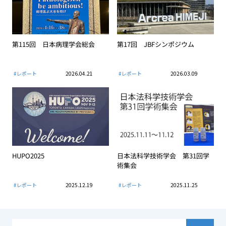
第115回 日本病理学会総会
第17回 JBFシンポジウム
#レポート
2026.04.21
#レポート
2026.03.09
HUPO2025
日本法科学技術学会 第31回学
術集会
#レポート
2025.12.19
#レポート
2025.11.25