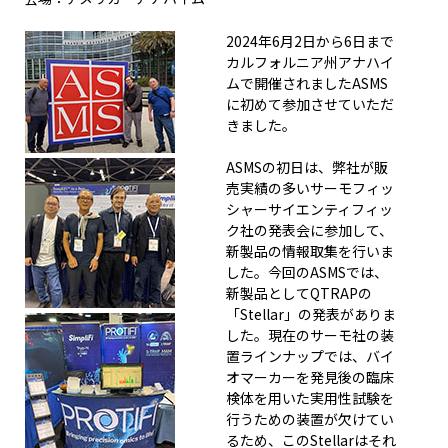
2024年6月2日から6日まで
カルフォルニア州アナハイ
ムで開催されましたASMS
に初めて参加させていただ
きました。
ASMSの初日は、弊社が販
売実績の多いサーモフィッ
シャーサイエンティフィッ
ク社の発表会に参加して、
新製品の情報取集を行いま
した。今回のASMSでは、
新製品としてQTRAPの
「Stellar」の発表がありま
した。現在のサーモ社の装
置ラインナップでは、バイ
オマーカーを発見後の臨床
検体を用いた実用性試験を
行うための装置が欠けてい
るため、このStellarはそれ