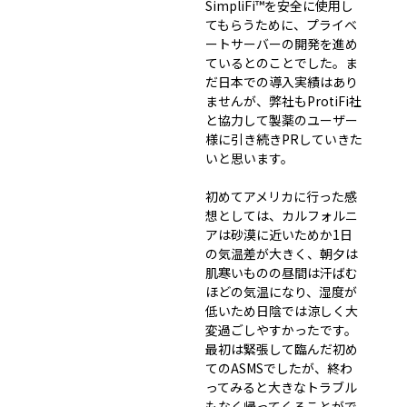
SimpliFi™を安全に使用し
てもらうために、プライベ
ートサーバーの開発を進め
ているとのことでした。ま
だ日本での導入実績はあり
ませんが、弊社もProtiFi社
と協力して製薬のユーザー
様に引き続きPRしていきた
いと思います。
初めてアメリカに行った感
想としては、カルフォルニ
アは砂漠に近いためか1日
の気温差が大きく、朝夕は
肌寒いものの昼間は汗ばむ
ほどの気温になり、湿度が
低いため日陰では涼しく大
変過ごしやすかったです。
最初は緊張して臨んだ初め
てのASMSでしたが、終わ
ってみると大きなトラブル
もなく帰ってくることがで