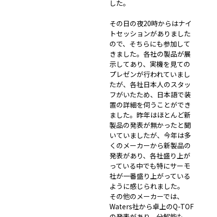
した。
その日の夜20時からはナイ
トセッションがありました
ので、そちらにも参加して
きました。各社の製品が展
示してあり、実機を見ての
プレゼンが行われていまし
たが、各社日本人のスタッ
フがいたため、日本語で装
置の詳細を伺うことができ
ました。昨年はほとんど新
製品の発表が無かったと聞
いていましたが、今年は多
くのメーカーから新製品の
発表があり、各社盛り上が
っている中でも特にサーモ
社が一番盛り上がっている
ように感じられました。
その他のメーカーでは、
Waters社から卓上のQ-TOF
の発表があり、分解能も