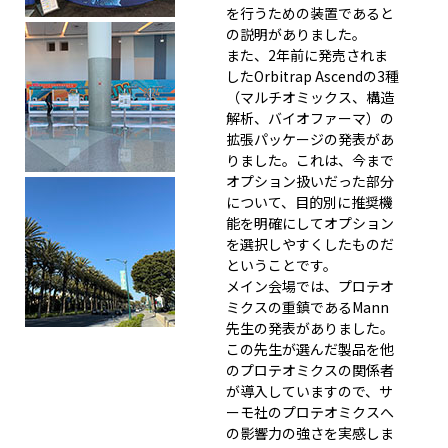
を行うための装置であると
の説明がありました。
また、2年前に発売されま
したOrbitrap Ascendの3種
（マルチオミックス、構造
解析、バイオファーマ）の
拡張パッケージの発表があ
りました。これは、今まで
オプション扱いだった部分
について、目的別に推奨機
能を明確にしてオプション
を選択しやすくしたものだ
ということです。
メイン会場では、プロテオ
ミクスの重鎮であるMann
先生の発表がありました。
この先生が選んだ製品を他
のプロテオミクスの関係者
が導入していますので、サ
ーモ社のプロテオミクスへ
の影響力の強さを実感しま