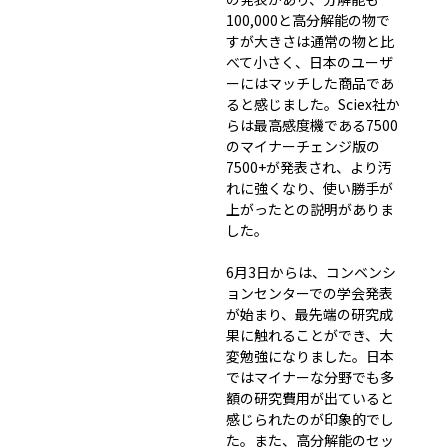
100,000と高分解能の物で
すが大きさは通常の物と比
べて小さく、日本のユーザ
ーにはマッチした商品であ
ると感じました。Sciex社か
らは最高感度機である7500
のマイナーチェンジ版の
7500+が発表され、より汚
れに強くなり、使い勝手が
上がったとの説明がありま
した。
6月3日からは、コンベンシ
ョンセンターでの学会発表
が始まり、最先端の研究成
果に触れることができ、大
変勉強になりました。日本
ではマイナーな分野でも多
額の研究費用が出ていると
感じられたのが印象的でし
た。また、高分解能のセッ