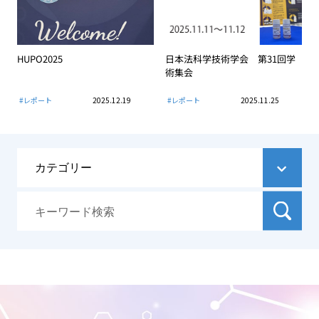
HUPO2025
日本法科学技術学会 第31回学
術集会
#レポート
2025.12.19
#レポート
2025.11.25