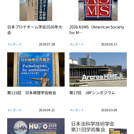
日本プロテオーム学会2026年大
2026 ASMS（American Society
会
for M…
#レポート
2026.07.28
#レポート
2026.06.15
第115回 日本病理学会総会
第17回 JBFシンポジウム
#レポート
2026.04.21
#レポート
2026.03.09