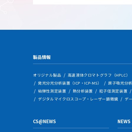
製品情報
オリジナル製品
高速液体クロマトグラフ（HPLC）
発光分光分析装置（ICP・ICP-MS）
原子吸光分析
粘弾性測定装置
熱分析装置
粒子径測定装置
デジタルマイクロスコープ・レーザー顕微鏡
デ
CS@NEWS
NEWS