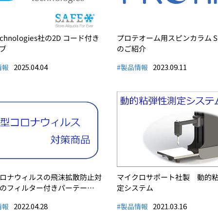
Technologies社の2D コード付き
プロテオーム用スピンカラム S-
ブ
のご紹介
2025.04.04
2023.09.11
情報
#製品情報
ロナウィルスの飛沫拡散防止対
マイクロサポート社製 動的
のフィルター付きパーテー…
定システム
2022.04.28
2021.03.16
情報
#製品情報