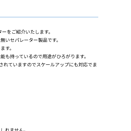
ーターをご紹介いたします。
は無いセパレーター製品です。
います。
性能も持っているので用途がひろがります。
用意されていますのでスケールアップにも対応でま
もしれません。