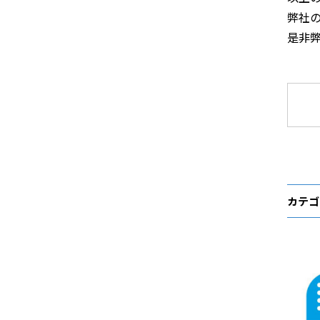
弊社
是非
カテゴ