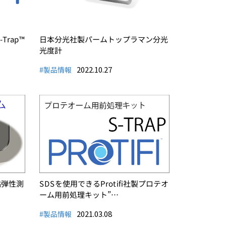
Trap™
日本分光社製パームトップラマン分光
光度計
2022.10.27
#製品情報
粘弾性測
SDSを使用できるProtifi社製プロテオ
ーム用前処理キット”…
2021.03.08
#製品情報