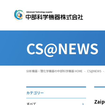
CS@NEWS
分析機器・理化学機器の中部科学機器 HOME
-
CS@NEWS
-
カテゴリー
Zai
すべて