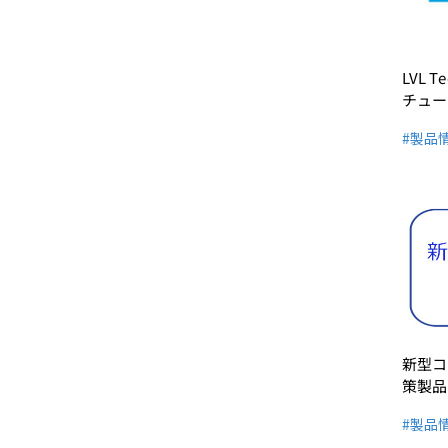
LVL 
チュー
#製品
新型コ
策製品
#製品