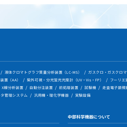
液体クロマトグラフ質量分析装置（LC-MS）
ガスクロ・ガスクロマ
装置（AA）
紫外可視・分光蛍光光度計（UV・Vis・FP）
フーリエ
X線分析装置
自動分注装置
前処理装置
試験機
走査電子顕微
ータ管理システム
汎用機・理化学機器
実験設備
中部科学機器について