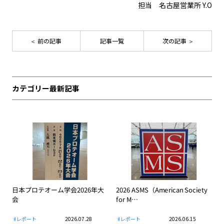
担当 名古屋営業所 Y.O
前の記事
記事一覧
次の記事
カテゴリー最新記事
日本プロテオーム学会2026年大
2026 ASMS（American Society
会
for M…
#レポート
2026.07.28
#レポート
2026.06.15