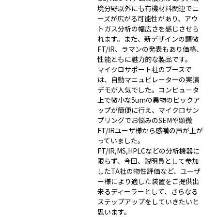
境分野以外にも有機材料関連でニ
ーズが広がる可能性があり、アウ
トガス分析の幅広さを感じさせら
れます。また、新デザインの顕微
FT/IR、ラマンの発表もあり価格、
性能ともに魅力的な製品です。
マイクロサポート社のブースで
は、自動マニュピレーターの実演
デモが人気でした。コンピュータ
上で微小な5umの異物のピックア
ップが簡便に行え、マイクロサン
プリングでお悩みのSEMや顕微
FT/IRユーザ様から感嘆の声が上が
っていました。
FT/IR,MS,HPLCなどの分析機器に
限らず、今回、説明員として参加
したTA社の物性評価など、ユーザ
ー様により適した装置をご提供出
来るディーラーとして、さらなる
ステップアップをしていきたいと
思います。