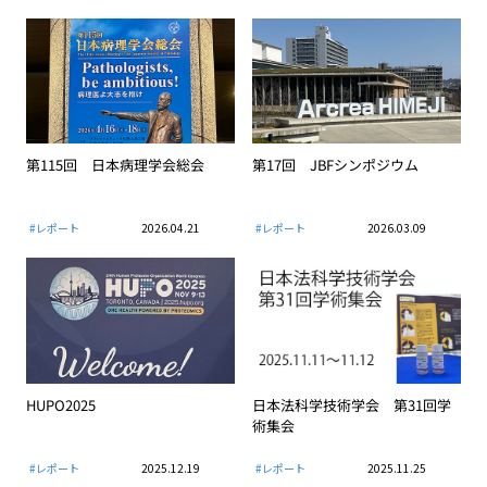
第115回 日本病理学会総会
第17回 JBFシンポジウム
#レポート
2026.04.21
#レポート
2026.03.09
HUPO2025
日本法科学技術学会 第31回学
術集会
#レポート
2025.12.19
#レポート
2025.11.25