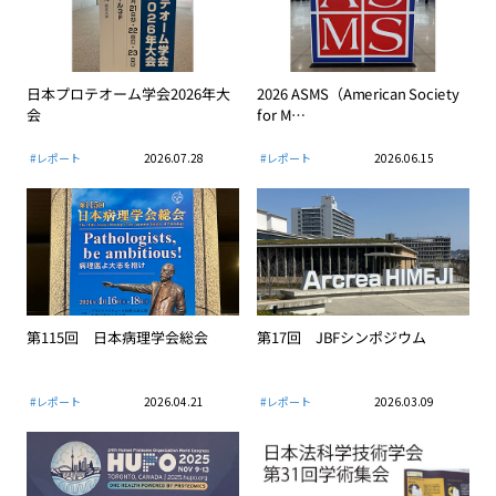
日本プロテオーム学会2026年大
2026 ASMS（American Society
会
for M…
#レポート
2026.07.28
#レポート
2026.06.15
第115回 日本病理学会総会
第17回 JBFシンポジウム
#レポート
2026.04.21
#レポート
2026.03.09