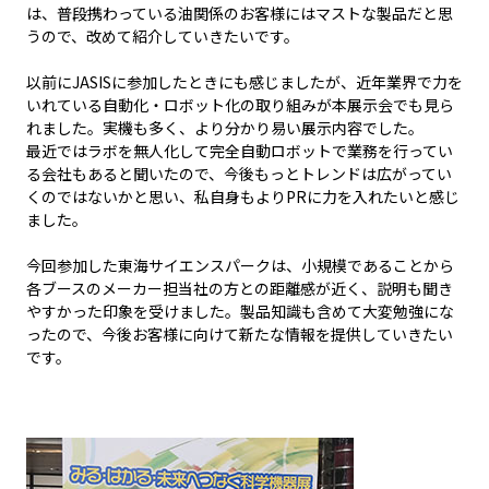
は、普段携わっている油関係のお客様にはマストな製品だと思
うので、改めて紹介していきたいです。
以前にJASISに参加したときにも感じましたが、近年業界で力を
いれている自動化・ロボット化の取り組みが本展示会でも見ら
れました。実機も多く、より分かり易い展示内容でした。
最近ではラボを無人化して完全自動ロボットで業務を行ってい
る会社もあると聞いたので、今後もっとトレンドは広がってい
くのではないかと思い、私自身もよりPRに力を入れたいと感じ
ました。
今回参加した東海サイエンスパークは、小規模であることから
各ブースのメーカー担当社の方との距離感が近く、説明も聞き
やすかった印象を受けました。製品知識も含めて大変勉強にな
ったので、今後お客様に向けて新たな情報を提供していきたい
です。