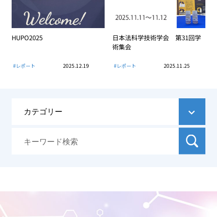
HUPO2025
日本法科学技術学会 第31回学
術集会
#レポート
2025.12.19
#レポート
2025.11.25