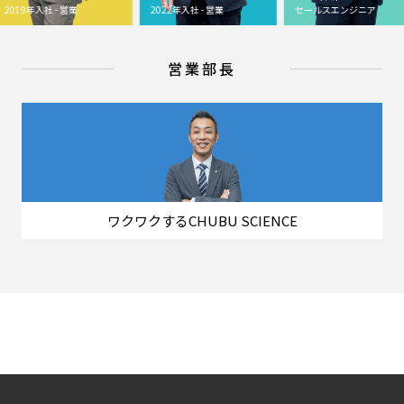
2019年入社 - 営業
2022年入社 - 営業
セールスエンジニア
営業部長
ワクワクするCHUBU SCIENCE