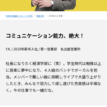
-
-
中部科学機器リクルート HOME
先輩の声
2019年入社 営業
コミュニケーション能力、絶大！
Y.K. / 2019年新卒入社 / 第一営業部 名古屋営業所
社長になりたく経済学部に（笑）。学生時代は勉強以上
に音楽に夢中になり、４人組のバンドでボーカルを担
当。メンバーで難しい曲に挑戦しライブで大盛り上がり
したとき、みんなで協力して成し遂げた充実感は半端な
く。今の仕事でも一緒だな。