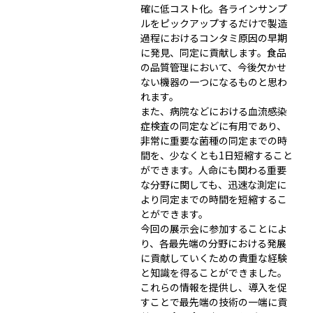
確に低コスト化。各ラインサンプ
ルをピックアップするだけで製造
過程におけるコンタミ原因の早期
に発見、同定に貢献します。食品
の品質管理において、今後欠かせ
ない機器の一つになるものと思わ
れます。
また、病院などにおける血流感染
症検査の同定などに有用であり、
非常に重要な菌種の同定までの時
間を、少なくとも1日短縮すること
ができます。人命にも関わる重要
な分野に関しても、迅速な測定に
より同定までの時間を短縮するこ
とができます。
今回の展示会に参加することによ
り、各最先端の分野における発展
に貢献していくための貴重な経験
と知識を得ることができました。
これらの情報を提供し、導入を促
すことで最先端の技術の一端に貢