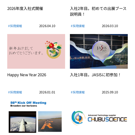
2026年度入社式開催
入社2年目。初めての出展ブース
説明員！
#採用情報
2026.04.10
#採用情報
2026.03.10
Happy New Year 2026
入社1年目。JASISに初参加！
#採用情報
2026.01.01
#採用情報
2025.09.10