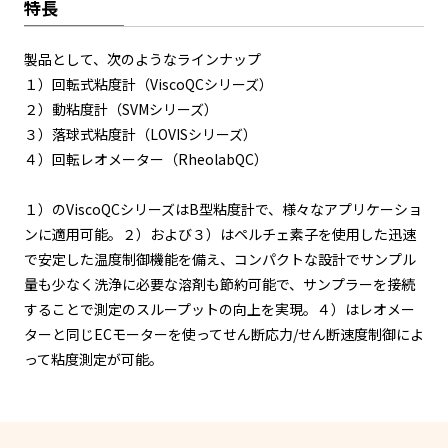
特長
製品として、次のようなラインナップ
１）回転式粘度計（ViscoQCシリーズ）
２）動粘度計（SVMシリーズ）
３）落球式粘度計（LOVISシリーズ）
４）回転レオメーター（RheolabQC）
１）のViscoQCシリーズはB型粘度計で、様々なアプリケーショ
ンに適用可能。２）および３）はペルチェ素子を使用した迅速
で安定した温度制御機能を備え、コンパクトな設計でサンプル
量も少なく洗浄に必要な溶剤も節約可能で、サンプラーを接続
することで測定のスループットの向上を実現。４）はレオメー
ターと同じECモーターを使ってせん断応力/せん断速度制御によ
って粘度測定が可能。