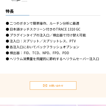
特長
● 二つのボタンで簡単操作、ルーチン分析に最適
● 日本語タッチスクリーン付きのTRACE 1310 GC
● プラグインタイプの注入口／検出器で付け替え可能
● 注入口：スプリット／スプリットレス、PTV
● 各注入口においてバックフラッシュオプション
● 検出器： FID、TCD、NPD、FPD、PDD
● ヘリウム消費量を飛躍的に節約するヘリウムセーバー注入口
お問い合わせ