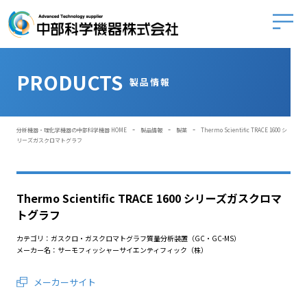
中部科学
PRODUCTS
製品情報
-
-
-
分析機器・理化学機器の中部科学機器 HOME
製品情報
製薬
Thermo Scientific TRACE 1600 シ
リーズガスクロマトグラフ
Thermo Scientific TRACE 1600 シリーズガスクロマ
トグラフ
カテゴリ：ガスクロ・ガスクロマトグラフ質量分析装置（GC・GC-MS）
メーカー名：サーモフィッシャーサイエンティフィック（株）
メーカーサイト