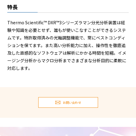
特長
Thermo Scientific™ DXR™3シリーズラマン分光分析装置は経
験や知識を必要とせず、誰もが使いこなすことができるシステ
ムです。特許取得済みの光軸調整機能で、常にベストコンディ
ションを保てます。また高い分析能力に加え、操作性を徹底追
及した直感的なソフトウェアは解析にかかる時間を短縮。イメ
ージング分析からマクロ分析までさまざまな分析目的に柔軟に
対応します。
お問い合わせ