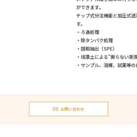
ができます。
チップ式分注機能と加圧式送
す。
・ろ過処理
・除タンパク処理
・固相抽出（SPE）
・珪藻土による”振らない液液
・サンプル、溶媒、試薬等
お問い合わせ