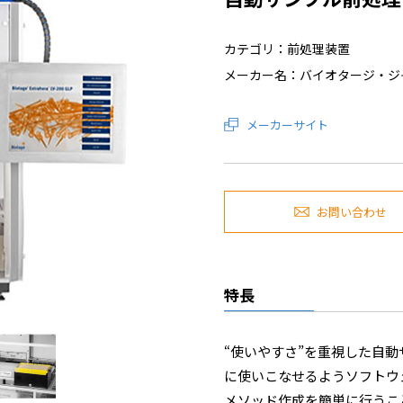
カテゴリ：前処理装置
メーカー名：バイオタージ・ジ
メーカーサイト
お問い合わせ
特長
“使いやすさ”を重視した自
に使いこなせるようソフトウ
メソッド作成を簡単に行うこ