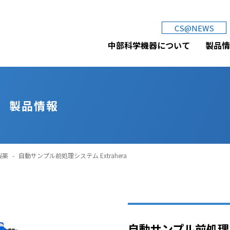
CS@NEWS
中部科学機器株式会社
中部科学機器について
製品情
製品情報
製薬
-
自動サンプル前処理システム Extrahera
自動サンプル前処理シス