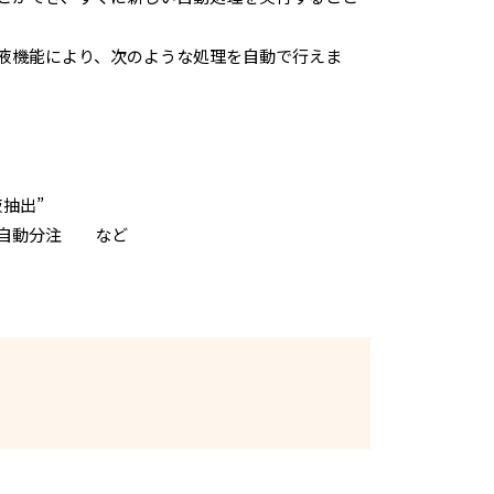
液機能により、次のような処理を自動で行えま
抽出”
の自動分注 など