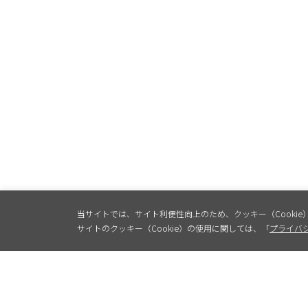
当サイトでは、サイト利便性向上のため、クッキー（Cookie
サイトのクッキー（Cookie）の使用に関しては、「
プライバ