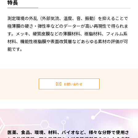
特長
測定環境の外乱（外部気流、温度、音、振動）を抑えることで
極薄膜の硬さ・弾性率などのデーターが高い再現性で得られま
す。メッキ、硬質皮膜などの薄膜材料、樹脂材料、フィルム系
材料、機能性樹脂膜や表面改質層などあらゆる素材の評価が可
能です。
お問い合わせ
医薬、食品、環境、材料、バイオなど、様々な分野で使用さ