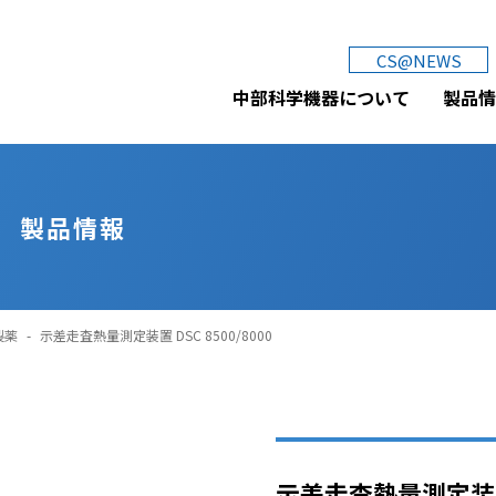
CS@NEWS
中部科学機器株式会社
中部科学機器について
製品情
製品情報
製薬
-
示差走査熱量測定装置 DSC 8500/8000
示差走査熱量測定装置 D