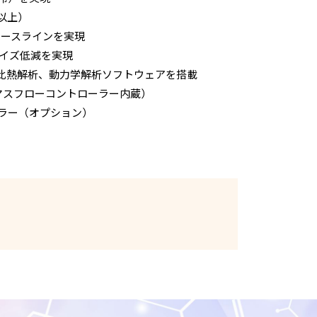
 以上）
たベースラインを実現
らにノイズ低減を実現
）、比熱解析、動力学解析ソフトウェアを搭載
マスフローコントローラー内蔵）
ラー（オプション）