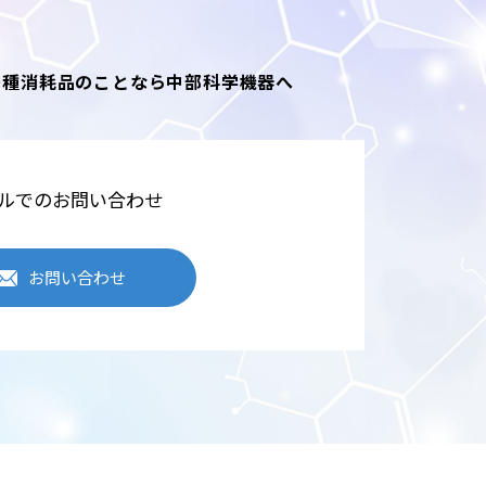
各種消耗品のことなら中部科学機器へ
ルでのお問い合わせ
お問い合わせ