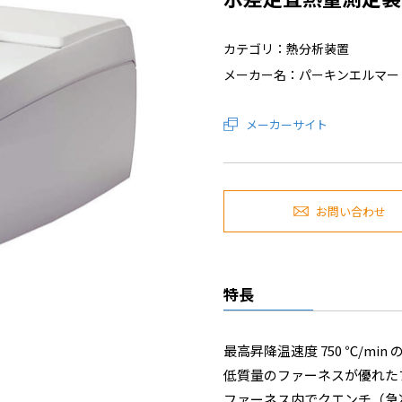
カテゴリ：熱分析装置
メーカー名：パーキンエルマー
メーカーサイト
お問い合わせ
特長
最高昇降温速度 750 ℃/mi
低質量のファーネスが優れた
ファーネス内でクエンチ（急