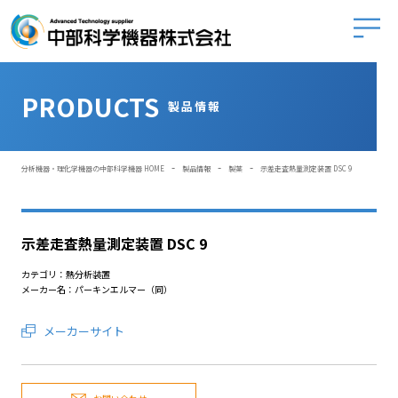
中部科学
PRODUCTS
製品情報
-
-
-
分析機器・理化学機器の中部科学機器 HOME
製品情報
製薬
示差走査熱量測定装置 DSC 9
示差走査熱量測定装置 DSC 9
カテゴリ：熱分析装置
メーカー名：パーキンエルマー（同）
メーカーサイト