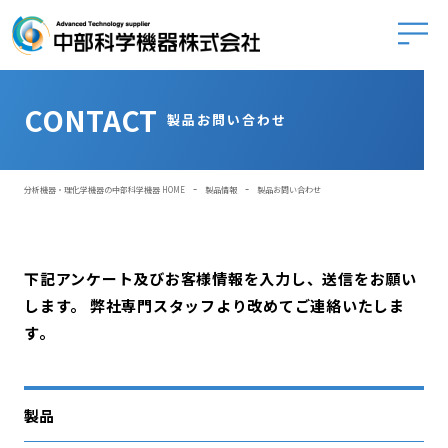
中部科学
CONTACT
製品お問い合わせ
-
-
分析機器・理化学機器の中部科学機器 HOME
製品情報
製品お問い合わせ
下記アンケート及びお客様情報を入力し、送信をお願い
します。
弊社専門スタッフより改めてご連絡いたしま
す。
製品