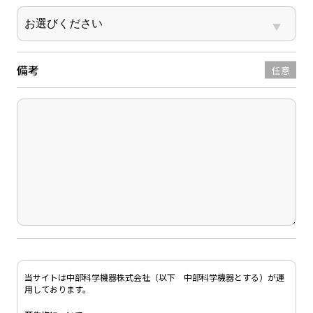
備考
任意
当サイトは中部科学機器株式会社（以下 中部科学機器とする）が運
用しております。