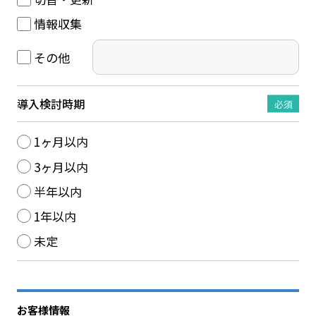
情報収集
その他
導入検討時期
必須
1ヶ月以内
3ヶ月以内
半年以内
1年以内
未定
お客様情報