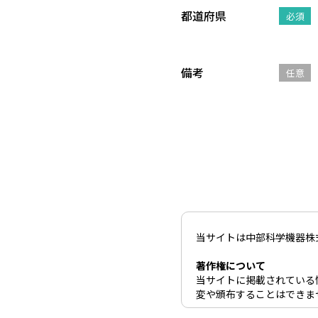
都道府県
必須
備考
任意
当サイトは中部科学機器株
著作権について
当サイトに掲載されている
変や頒布することはできま