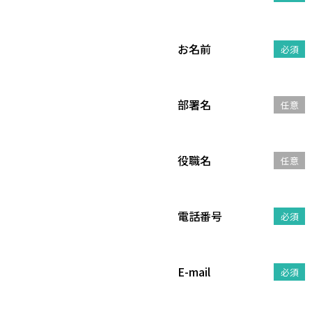
お名前
必須
部署名
任意
役職名
任意
電話番号
必須
E-mail
必須