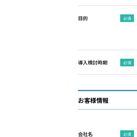
目的
必須
導入検討時期
必須
お客様情報
会社名
必須