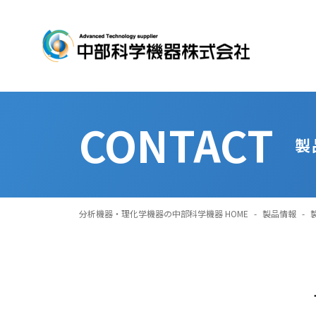
CONTACT
製
分析機器・理化学機器の中部科学機器 HOME
-
製品情報
-