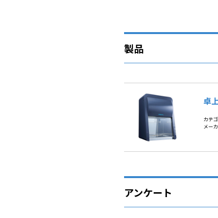
製品
卓上
カテゴ
メーカ
アンケート