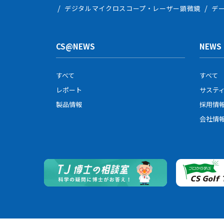
デジタルマイクロスコープ・レーザー顕微鏡
デ
プライバシーポリシーの変
中部科学機器は、プライバ
が別途定める場合を除いて
CS@NEWS
NEWS
すべて
すべて
レポート
サステ
製品情報
採用情
会社情