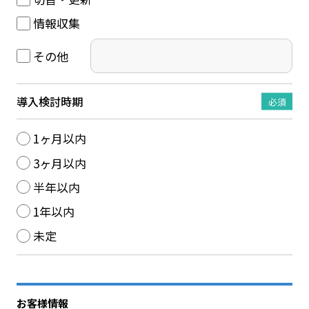
情報収集
その他
導入検討時期
必須
1ヶ月以内
3ヶ月以内
半年以内
1年以内
未定
お客様情報