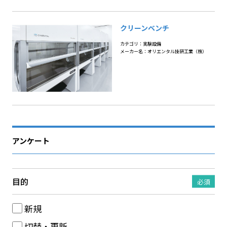
クリーンベンチ
カテゴリ：実験設備
メーカー名：オリエンタル技研工業（株）
アンケート
目的
必須
新規
切替・更新