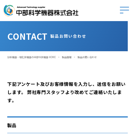
中部科学
CONTACT
製品お問い合わせ
-
-
分析機器・理化学機器の中部科学機器 HOME
製品情報
製品お問い合わせ
下記アンケート及びお客様情報を入力し、送信をお願い
します。
弊社専門スタッフより改めてご連絡いたしま
す。
製品