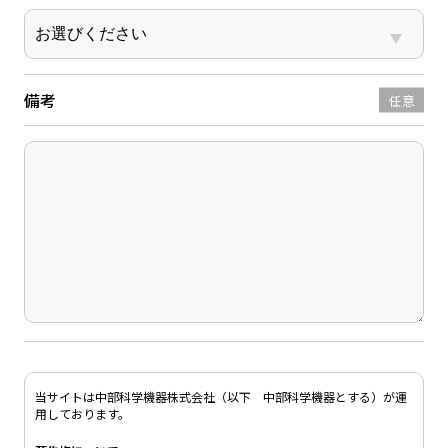
備考
任意
当サイトは中部科学機器株式会社（以下 中部科学機器とする）が運
用しております。