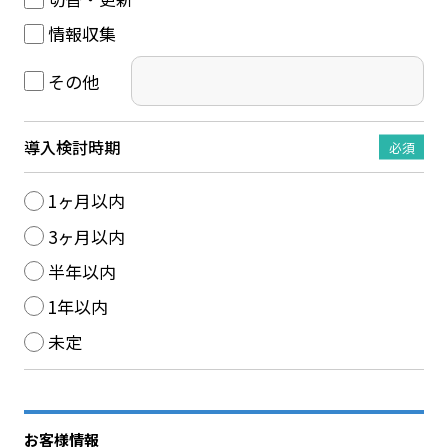
情報収集
その他
導入検討時期
必須
1ヶ月以内
3ヶ月以内
半年以内
1年以内
未定
お客様情報