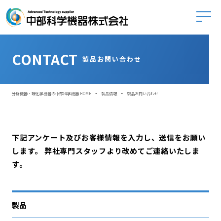
中部科学
CONTACT
製品お問い合わせ
-
-
分析機器・理化学機器の中部科学機器 HOME
製品情報
製品お問い合わせ
下記アンケート及びお客様情報を入力し、送信をお願い
します。
弊社専門スタッフより改めてご連絡いたしま
す。
製品