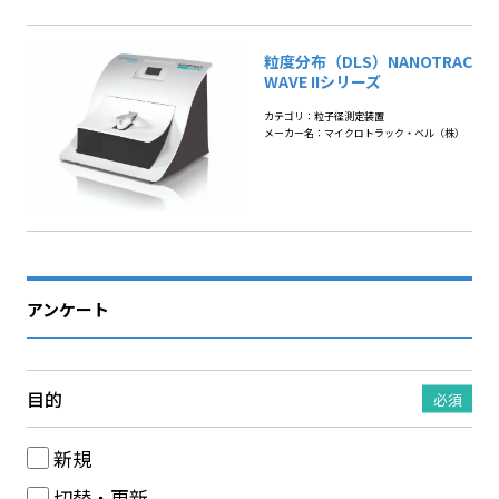
粒度分布（DLS）NANOTRAC
WAVE IIシリーズ
カテゴリ：粒子径測定装置
メーカー名：マイクロトラック・ベル（株）
アンケート
目的
必須
新規
切替・更新