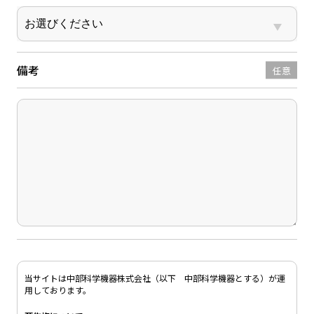
備考
任意
当サイトは中部科学機器株式会社（以下 中部科学機器とする）が運
用しております。