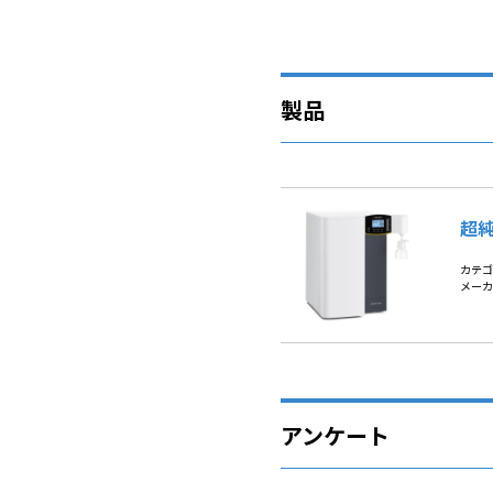
製品
超純
カテゴ
メーカ
アンケート