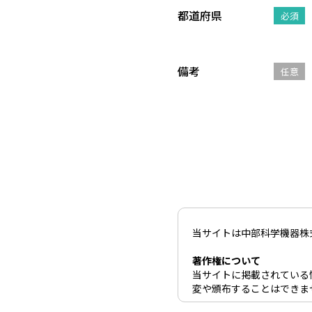
都道府県
必須
備考
任意
当サイトは中部科学機器株
著作権について
当サイトに掲載されている
変や頒布することはできま