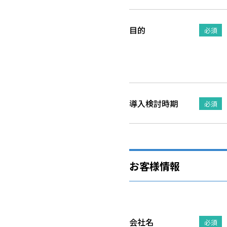
目的
必須
導入検討時期
必須
お客様情報
会社名
必須