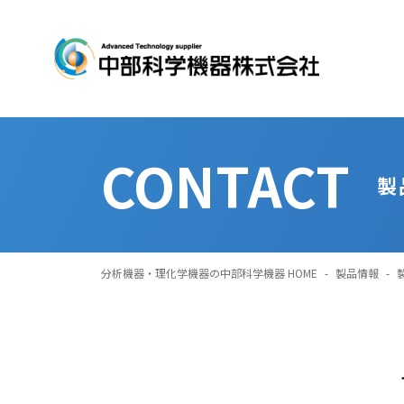
CONTACT
製
分析機器・理化学機器の中部科学機器 HOME
-
製品情報
-