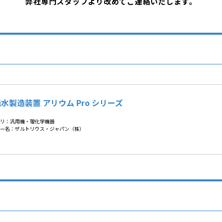
弊社専門スタッフより改めてご連絡いたします。
水製造装置 アリウム Pro シリーズ
リ：汎用機・理化学機器
ー名：ザルトリウス・ジャパン（株）