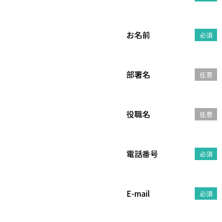
お名前
必須
部署名
任意
役職名
任意
電話番号
必須
E-mail
必須