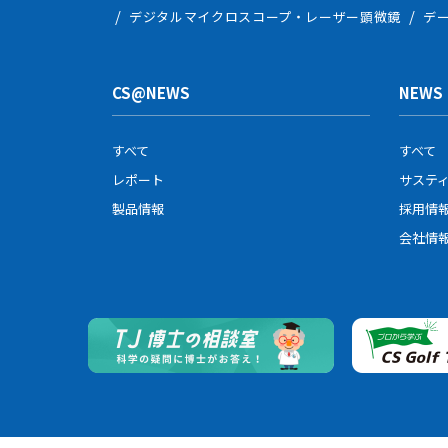
デジタルマイクロスコープ・レーザー顕微鏡
デ
プライバシーポリシーの変
中部科学機器は、プライバ
が別途定める場合を除いて
CS@NEWS
NEWS
すべて
すべて
レポート
サステ
製品情報
採用情
会社情