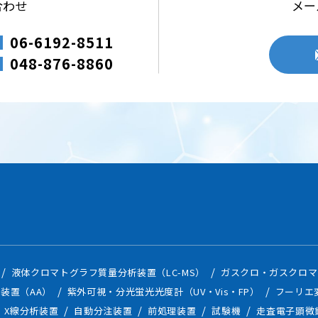
合わせ
メー
への不正アクセス・紛失・破損・改ざん・漏えいなどを防止するため、
06-6192-8511
員教育の徹底などの必要な措置を行い個人情報の管理を行います。
048-876-8860
を適切に管理し、次のいずれかに該当する場合を除き、個人データを第
の生命、身体、財産の保護に必要な場合
Webサイトの訪問履歴などの情報を一時的に記憶させる機能です。中部科
る目的で、Cookieを使用し閲覧状況などの情報を収集する場合があり
ん。
について
ト上でデータを暗号化して送受信する仕組みです。本サイトでは、SSLを
液体クロマトグラフ質量分析装置（LC-MS）
ガスクロ・ガスクロマ
装置（AA）
紫外可視・分光蛍光光度計（UV・Vis・FP）
フーリエ
個人情報に関して適用される日本の法令、その他規範を遵守するととも
X線分析装置
自動分注装置
前処理装置
試験機
走査電子顕微
ます。