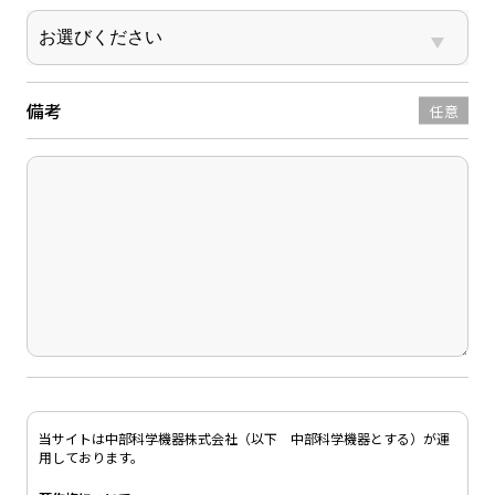
備考
任意
当サイトは中部科学機器株式会社（以下 中部科学機器とする）が運
用しております。