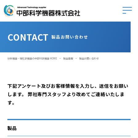
中部科学
CONTACT
製品お問い合わせ
-
-
分析機器・理化学機器の中部科学機器 HOME
製品情報
製品お問い合わせ
下記アンケート及びお客様情報を入力し、送信をお願い
します。
弊社専門スタッフより改めてご連絡いたしま
す。
製品