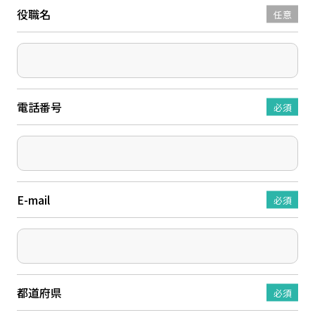
役職名
任意
電話番号
必須
E-mail
必須
都道府県
必須