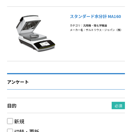
スタンダード水分計 MA160
カテゴリ：汎用機・理化学機器
メーカー名：ザルトリウス・ジャパン（株）
アンケート
目的
必須
新規
切替・更新