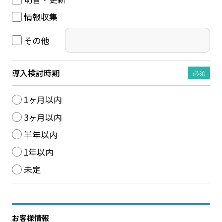
情報収集
その他
導入検討時期
必須
1ヶ月以内
3ヶ月以内
半年以内
1年以内
未定
お客様情報