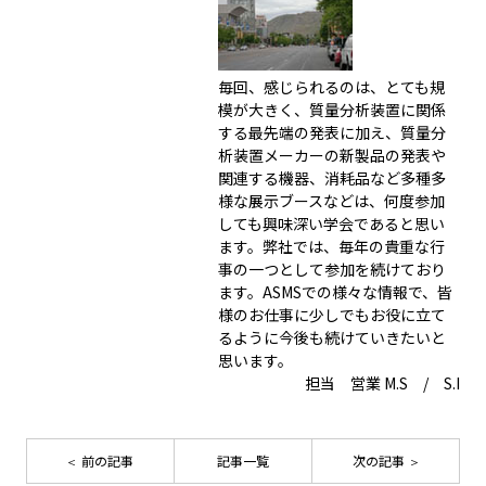
毎回、感じられるのは、とても規
模が大きく、質量分析装置に関係
する最先端の発表に加え、質量分
析装置メーカーの新製品の発表や
関連する機器、消耗品など多種多
様な展示ブースなどは、何度参加
しても興味深い学会であると思い
ます。弊社では、毎年の貴重な行
事の一つとして参加を続けており
ます。ASMSでの様々な情報で、皆
様のお仕事に少しでもお役に立て
るように今後も続けていきたいと
思います。
担当 営業 M.S / S.I
前の記事
記事一覧
次の記事