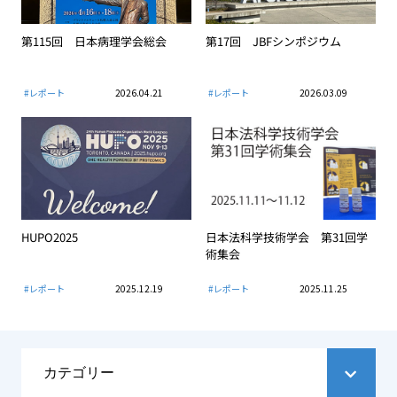
第115回 日本病理学会総会
第17回 JBFシンポジウム
#レポート
2026.04.21
#レポート
2026.03.09
HUPO2025
日本法科学技術学会 第31回学
術集会
#レポート
2025.12.19
#レポート
2025.11.25