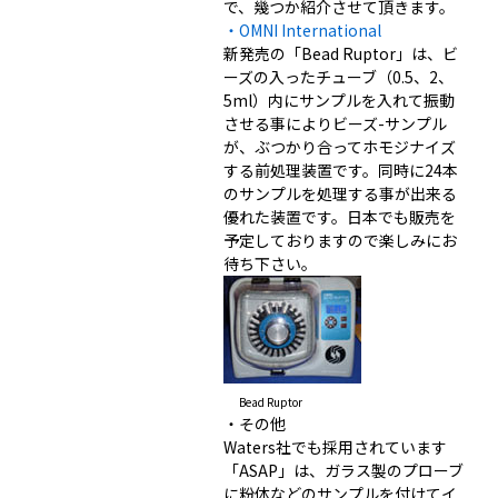
で、幾つか紹介させて頂きます。
・OMNI International
新発売の「Bead Ruptor」は、ビ
ーズの入ったチューブ（0.5、2、
5ml）内にサンプルを入れて振動
させる事によりビーズ-サンプル
が、ぶつかり合ってホモジナイズ
する前処理装置です。同時に24本
のサンプルを処理する事が出来る
優れた装置です。日本でも販売を
予定しておりますので楽しみにお
待ち下さい。
Bead Ruptor
・その他
Waters社でも採用されています
「ASAP」は、ガラス製のプローブ
に粉体などのサンプルを付けてイ