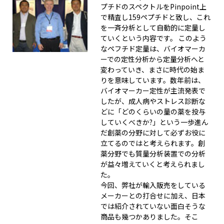
プチドのスペクトルをPinpoint上
で精査し159ペプチドと致し、これ
を一斉分析として自動的に定量し
ていくという内容です。 このよう
なペフチド定量は、バイオマーカ
ーでの定性分析から定量分析へと
変わっていき、まさに時代の始ま
りを意味しています。数年前は、
バイオマーカー定性が主流発表で
したが、成人病やストレス診断な
どに「どのくらいの量の薬を投与
していくべきか?」という一歩進ん
だ創薬の分野に対して必ずお役に
立てるのではと考えられます。創
薬分野でも質量分析装置での分析
が益々増えていくと考えられまし
た。
今回、弊社が輸入販売をしている
メーカーとの打合せに加え、日本
では紹介されていない面白そうな
商品も幾つかありました。そこ