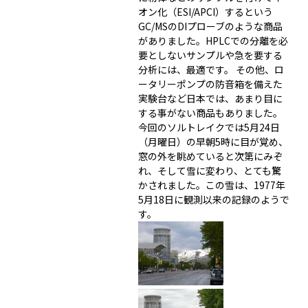
オン化（ESI/APCI）するという
GC/MSのDIプローブのような商品
がありました。HPLCでの分離を必
要としないサンプルや急を要する
分析には、最適です。 その他、ロ
ータリーポンプの防音箱を備えた
実験台など日本では、あまり目に
する事がない商品もありました。
今回のソルトレイクでは5月24日
（月曜日）の早朝5時に目が覚め、
窓の外を眺めていると次第にみぞ
れ、そして雪に変わり、とても驚
かされました。この雪は、1977年
5月18日に観測以来の記録のようで
す。