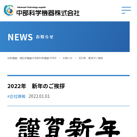
中部科学
NEWS
お知らせ
-
-
分析機器・理化学機器の中部科学機器 HOME
お知らせ
2022年 新年のご挨拶
2022年 新年のご挨拶
2022.01.01
#会社情報