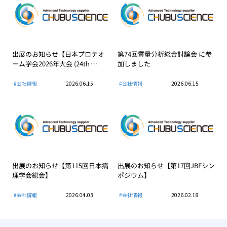
出展のお知らせ【日本プロテオ
第74回質量分析総合討論会 に参
ーム学会2026年大会 (24th …
加しました
#会社情報
2026.06.15
#会社情報
2026.06.15
出展のお知らせ【第115回日本病
出展のお知らせ【第17回JBFシン
理学会総会】
ポジウム】
#会社情報
2026.04.03
#会社情報
2026.02.18