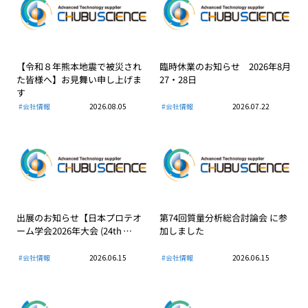
【令和８年熊本地震で被災され
臨時休業のお知らせ 2026年8月
た皆様へ】お見舞い申し上げま
27・28日
す
#会社情報
2026.08.05
#会社情報
2026.07.22
出展のお知らせ【日本プロテオ
第74回質量分析総合討論会 に参
ーム学会2026年大会 (24th …
加しました
#会社情報
2026.06.15
#会社情報
2026.06.15