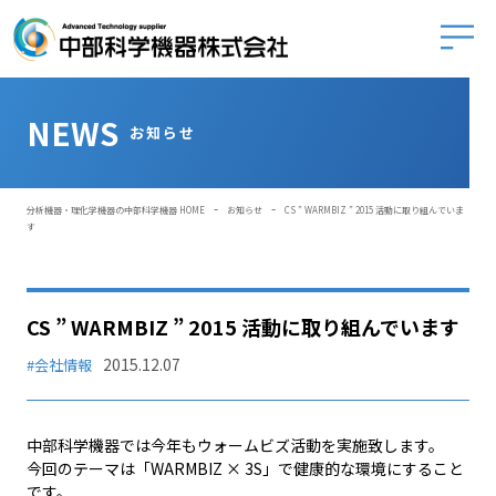
中部科学
NEWS
お知らせ
-
-
分析機器・理化学機器の中部科学機器 HOME
お知らせ
CS ” WARMBIZ ” 2015 活動に取り組んでいま
す
CS ” WARMBIZ ” 2015 活動に取り組んでいます
2015.12.07
#会社情報
中部科学機器では今年もウォームビズ活動を実施致します。
今回のテーマは「WARMBIZ × 3S」で健康的な環境にすること
です。