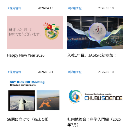
#採用情報
2026.04.10
#採用情報
2026.03.10
Happy New Year 2026
入社1年目。JASISに初参加！
#採用情報
2026.01.01
#採用情報
2025.09.10
56期に向けて（Kick Off）
社内勉強会：科学入門編（2025
年7月）