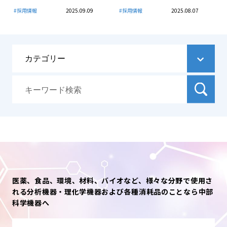
#採用情報
2025.09.09
#採用情報
2025.08.07
医薬、食品、環境、材料、バイオなど、様々な分野で使用さ
れる分析機器・理化学機器および各種消耗品のことなら中部
科学機器へ