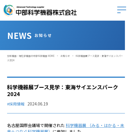
中部科学
NEWS
お知らせ
-
-
分析機器・理化学機器の中部科学機器 HOME
お知らせ
科学機器展ブース見学：東海サイエンスパー
ク2024
科学機器展ブース見学：東海サイエンスパーク
2024
2024.06.19
#採用情報
名古屋国際会議場で開催された
科学機器展 （みる・はかる・未
来へつなぐ科学機器展）
に参加しました。