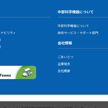
中部科学機器について
中部科学機器について
ィナビリティ
技術サービス・サポート部門
報
会社情報
報
ごあいさつ
企業理念
会社概要