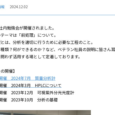
情報
2024.12.02
回社内勉強会が開催されました。
のテーマは「前処理」について。
理とは、分析を適切に行うために必要な工程のこと。
な種類？何ができるのか？など、ベテラン社員の説明に皆さん耳
を問わず活用する場として定着しております。
去の開催】
開催 2024年7月 質量分析計
開催
2024年3月 HPLCについて
開催 2023年12月 可視紫外分光光度計
開催 2023年10月 分析の基礎