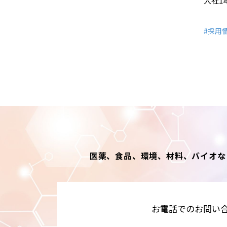
入社1
#採用
医薬、食品、環境、材料、バイオな
お電話でのお問い