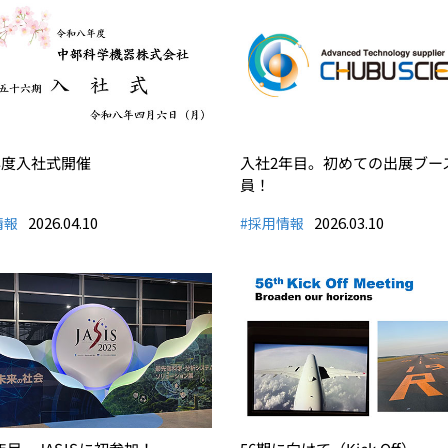
6年度入社式開催
入社2年目。初めての出展ブー
員！
2026.04.10
2026.03.10
情報
#採用情報