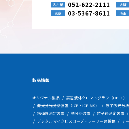
052-622-2111
名古屋
大阪
03-5367-8611
東京
埼玉
製品情報
オリジナル製品
高速液体クロマトグラフ（HPLC）
発光分光分析装置（ICP・ICP-MS）
原子吸光分析
粘弾性測定装置
熱分析装置
粒子径測定装置
デジタルマイクロスコープ・レーザー顕微鏡
デ