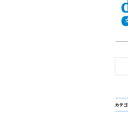
＿＿
カテゴ