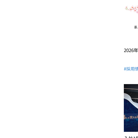
202
#採用