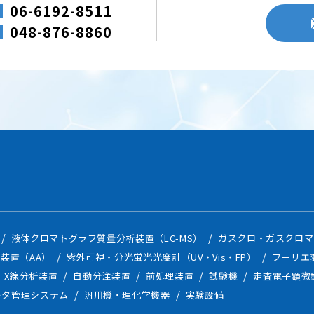
06-6192-8511
048-876-8860
液体クロマトグラフ質量分析装置（LC-MS）
ガスクロ・ガスクロマ
装置（AA）
紫外可視・分光蛍光光度計（UV・Vis・FP）
フーリエ
X線分析装置
自動分注装置
前処理装置
試験機
走査電子顕微
ータ管理システム
汎用機・理化学機器
実験設備