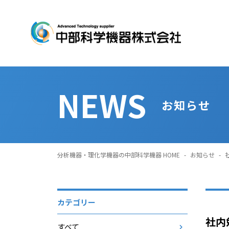
NEWS
お知らせ
分析機器・理化学機器の中部科学機器 HOME
-
お知らせ
-
カテゴリー
社内
すべて