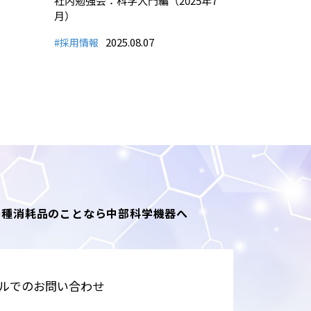
社内勉強会：科学入門編（2025年7
月）
2025.08.07
#採用情報
各種消耗品のことなら中部科学機器へ
ルでのお問い合わせ