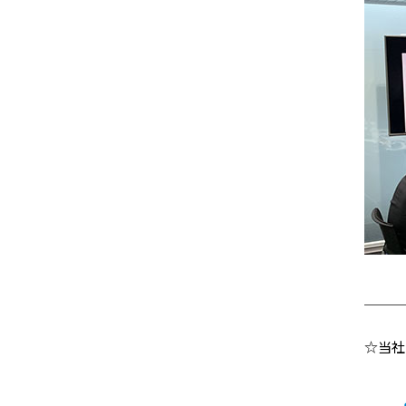
＿＿＿
☆当社