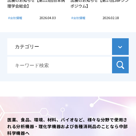
出展のお知らせ【第115回日本病
出展のお知らせ【第17回JBFシン
理学会総会】
ポジウム】
#会社情報
2026.04.03
#会社情報
2026.02.18
医薬、食品、環境、材料、バイオなど、様々な分野で使用さ
れる分析機器・理化学機器および各種消耗品のことなら中部
科学機器へ