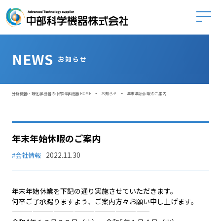
中部科学
NEWS
お知らせ
-
-
分析機器・理化学機器の中部科学機器 HOME
お知らせ
年末年始休暇のご案内
年末年始休暇のご案内
2022.11.30
#会社情報
年末年始休業を下記の通り実施させていただきます。
何卒ご了承賜りますよう、ご案内方々お願い申し上げます。
————————————————————