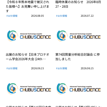
【令和８年熊本地震で被災され
臨時休業のお知らせ 2026年8月
た皆様へ】お見舞い申し上げま
27・28日
す
#会社情報
2026.08.05
#会社情報
2026.07.22
出展のお知らせ【日本プロテオ
第74回質量分析総合討論会 に参
ーム学会2026年大会 (24th …
加しました
#会社情報
2026.06.15
#会社情報
2026.06.15